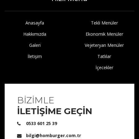
Anasayfa
Tekli Menüler
Hakkımızda
Ekonomik Menüler
Galeri
Vejeteryan Menüler
İletişim
Tatlılar
İçecekler
BİZİMLE
İLETİŞİME GEÇİN
0533 601 25 39
bilgi@homburger.com.tr